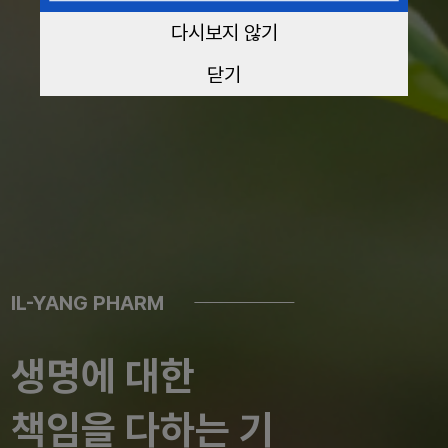
다시보지 않기
닫기
IL-YANG PHARM
생명에 대한
책임을 다하는 기