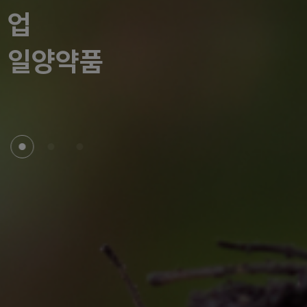
업
일양약품